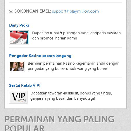
SOKONGAN EMEL:
support@playmillion.com
Daily Picks
Dapatkan tunai & pulangan tunai daripada tawaran
dan promosi harian kami!
Pengedar Kasino secara langung
Bermain permainan Kasino kegemaran anda dengan
pengedar yang benar untuk wang yang benar!
Sertai Kelab VIP!
Dapatkan tawaran eksklusif, bonus yang tinggi,
ganjaran yang besar dan banyak lagi!
PERMAINAN YANG PALING
POPULAR